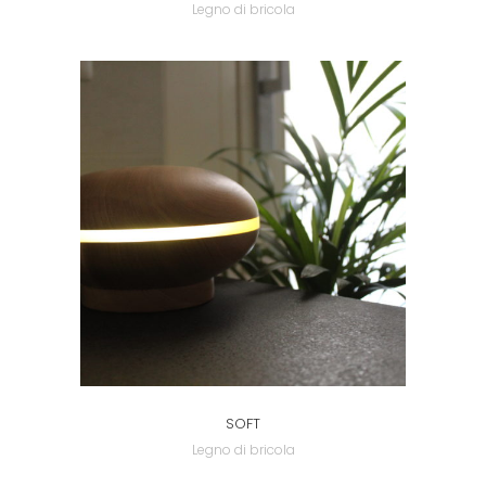
Legno di bricola
SOFT
Legno di bricola