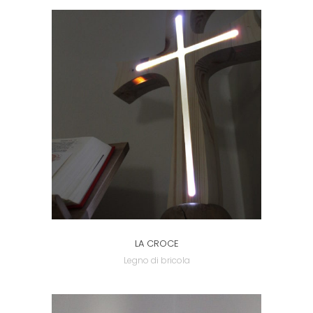
LA CROCE
Legno di bricola