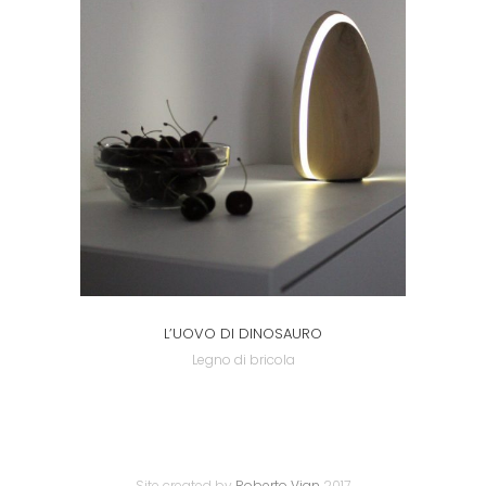
L’UOVO DI DINOSAURO
Legno di bricola
Site created by
Roberto Vian
2017